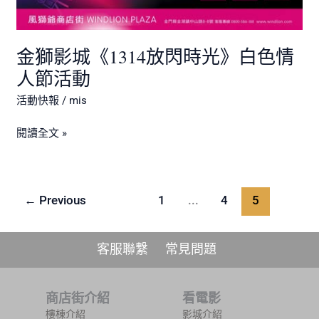
金獅影城《1314放閃時光》白色情
人節活動
活動快報
/
mis
閱讀全文 »
←
Previous
1
...
4
5
客服聯繫
常見問題
商店街介紹
看電影
樓棟介紹
影城介紹