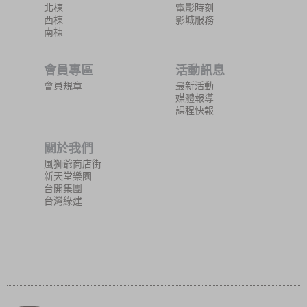
北棟
電影時刻
西棟
影城服務
南棟
會員專區
活動訊息
會員規章
最新活動
媒體報導
課程快報
關於我們
風獅爺商店街
新天堂樂園
台開集團
台灣綠建