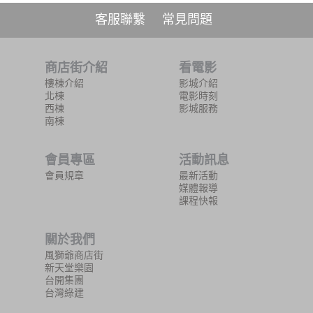
客服聯繫
常見問題
商店街介紹
看電影
樓棟介紹
影城介紹
北棟
電影時刻
西棟
影城服務
南棟
會員專區
活動訊息
會員規章
最新活動
媒體報導
課程快報
關於我們
風獅爺商店街
新天堂樂園
台開集團
台灣綠建