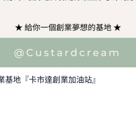
業基地『卡市達創業加油站』