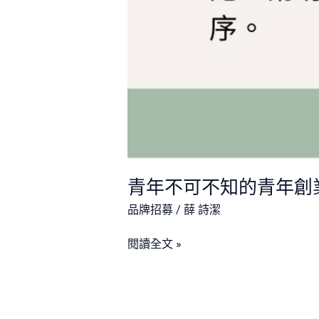
青年不可不知的青年創
品牌招募
/
薛 詩潔
閱讀全文 »